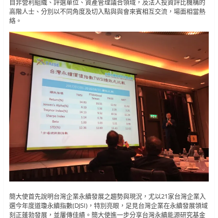
自非營利組織、評選單位、資產管理議合領域，及法人投資評比機構的
高階人士、分別以不同角度及切入點與與會來賓相互交流，場面相當熱
絡。
簡大使首先說明台灣企業永續發展之趨勢與現況，尤以21家台灣企業入
選今年度道瓊永續指數(DJSI)，特別亮眼，足見台灣企業在永續發展領域
刻正蓬勃發展，並屢傳佳績。簡大使進一步分享台灣永續能源研究基金