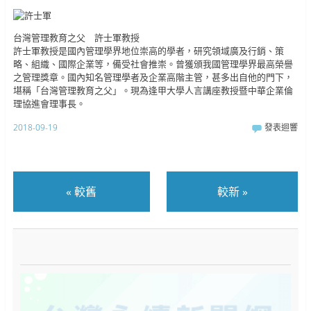
台灣管理教育之父 許士軍教授
許士軍教授是國內管理學界地位崇高的學者，研究領域廣及行銷、策
略、組織、國際企業等，備受社會推崇。曾獲頒我國管理學界最高榮譽
之管理獎章。國內知名管理學者及企業高階主管，甚多出自他的門下，
堪稱「台灣管理教育之父」。現為逢甲大學人言講座教授暨中華企業倫
理協進會理事長。
2018-09-19
發表迴響
«
較舊
較新
»