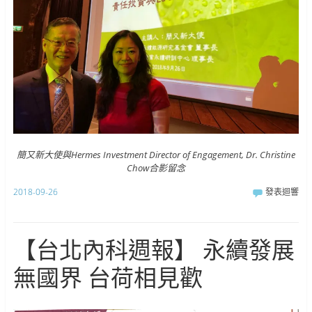
簡又新大使與Hermes Investment Director of Engagement, Dr. Christine
Chow合影留念
2018-09-26
發表迴響
【台北內科週報】 永續發展
無國界 台荷相見歡