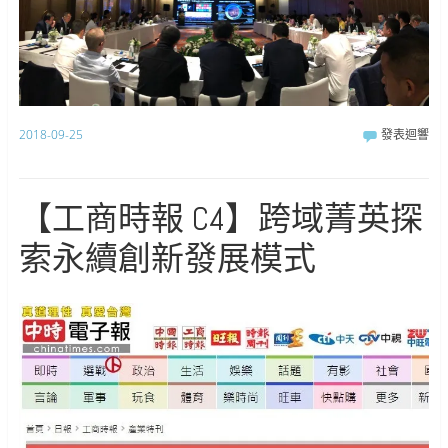
2018-09-25
發表迴響
【工商時報 C4】跨域菁英探
索永續創新發展模式