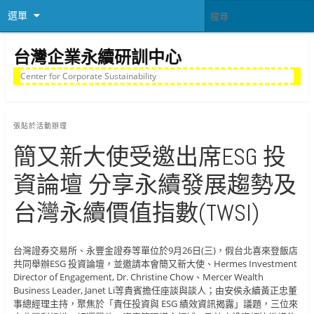
選單
台灣企業永續研訓中心
Center for Corporate Sustainability
張貼於
活動辦理
簡又新大使受邀出席ESG 投
資論壇 分享永續發展趨勢及
台灣永續價值指數(TWSI)
台灣證券交易所、永豐金證券等單位於9月26日(三)，假台北喜來登飯店
共同舉辦ESG 投資論壇，並邀請本會簡又新大使、Hermes Investment
Director of Engagement, Dr. Christine Chow、Mercer Wealth
Business Leader, Janet Li等貴賓擔任座談與談人；由安侯永續黃正忠董
事總經理主持，聚焦於「責任投資與 ESG 績效資訊揭露」議題，三位來