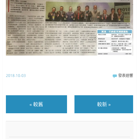
2018-10-03
發表迴響
«
較舊
較新
»