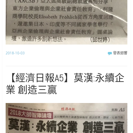
2018-10-03
發表迴響
【經濟日報A5】莫漢:永續企
業 創造三贏