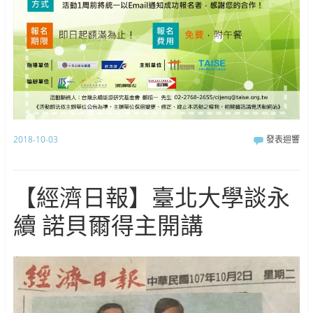
2018-10-03
發表迴響
【經濟日報】臺北大學談永
續 諾貝爾得主開講