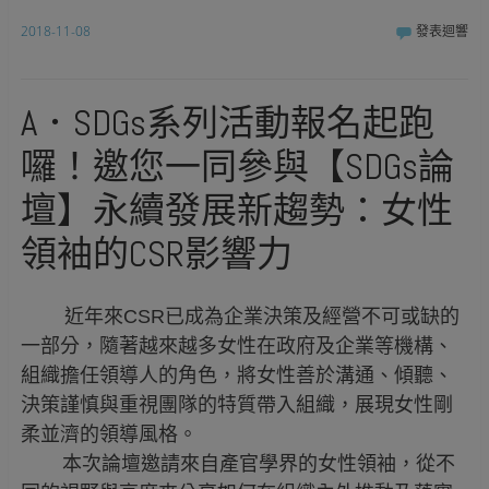
2018-11-08
發表迴響
A．SDGs系列活動報名起跑
囉！邀您一同參與【SDGs論
壇】永續發展新趨勢：女性
領袖的CSR影響力
近年來CSR已成為企業決策及經營不可或缺的
一部分，
隨著越來越多女性在政府及企業等機構、
組織擔任領導人的角色，
將女性善於溝通、傾聽、
決策謹慎與重視團隊的特質帶入組織，
展現女性剛
柔並濟的領導風格。
本次論壇邀請來自產官學界的女性領袖，
從不