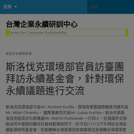
選單
台灣企業永續研訓中心
Center for Corporate Sustainability
張貼於
永續新鮮事
斯洛伐克環境部官員訪臺團
拜訪永續基金會，針對環保
永續議題進行交流
斯洛伐克環境部次長Mr. Norbert Kurilla、環境政策暨國際關係司總司長
Mr. Milan Chrenko、 國際事務司司長Mr. Lukas Kuchta、駐台代表斯
洛伐克經濟文化辦事處Mr. Martin Podstavek 一行四人，在我國外交部
歐洲司中東歐科薦任科員林凱蒂陪同下，於今日(11/13)下午拜訪台灣永
續能源研究基金會，盼能瞭解台灣資源回收發展現況及借鏡台灣環境管