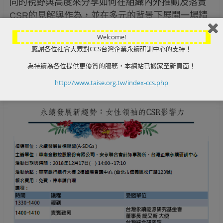
同的視野與高度來分享如何在組織內外推動及落實
CSR的見解
與作為，並在多元的背景下展開一場精
彩對談，
從相互激盪中一覽女性領袖的影響力。
Welcome!
論壇相關資訊如下:
感謝各位社會大眾對CCS台灣企業永續研訓中心的支持！
為持續為各位提供更優質的服務，本網站已搬家至新頁面！
http://www.taise.org.tw/index-ccs.php