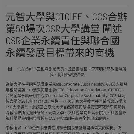
元智大學與CTCIEF、CCS合辦
第59場次CSR大學講堂 闡述
CSR企業永續責任與聯合國
永續發展目標帶來的商機
圖一、(左起)CCS王彬墀副秘書長、丘昌泰院長、李育明特聘教授兼所
長、劉阿榮教授合影
為使大學在學同學認識企業永續(Corporate Sustainability, CS)及永續發
展相關議題，中鼎教育基金會(CTCI Education Foundation, CTCIEF)、
台灣企業永續研訓中心(Center for Corporate Sustainability, CCS)與元
智大學於2018年11月12日(星期一)，假元智大學教室共同舉辦第59場次
CSR大學講堂，邀請國立臺北大學自然資源與環境管理研究所李育明特
聘教授兼所長擔任講師，元智大學人文社會學院丘昌泰院長、社會暨政
策科學學系劉阿榮教授及CCS王彬墀副秘書長全程出席聆聽。
李教授以「CSR企業永續責任與聯合國永續發展目標帶來的商機」為
題，首先向與會同學簡單的介紹企業永續(Corporate Sustainability, CS)