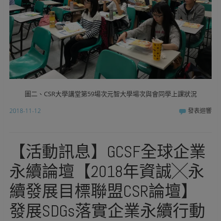
圖二、CSR大學講堂第59場次元智大學場次與會同學上課狀況
2018-11-12
發表迴響
【活動訊息】GCSF全球企業
永續論壇【2018年資誠╳永
續發展目標聯盟CSR論壇】
發展SDGs落實企業永續行動