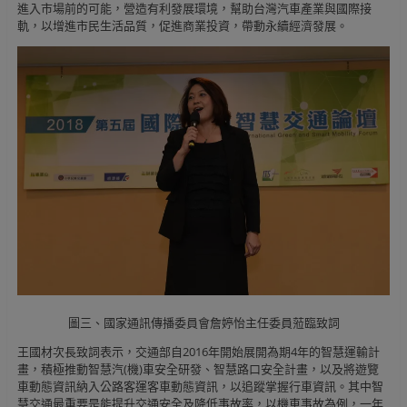
進入市場前的可能，營造有利發展環境，幫助台灣汽車產業與國際接
軌，以增進市民生活品質，促進商業投資，帶動永續經濟發展。
圖三、國家通訊傳播委員會詹婷怡主任委員蒞臨致詞
王國材次長致詞表示，交通部自2016年開始展開為期4年的智慧運輸計
畫，積極推動智慧汽(機)車安全研發、智慧路口安全計畫，以及將遊覽
車動態資訊納入公路客運客車動態資訊，以追蹤掌握行車資訊。其中智
慧交通最重要是能提升交通安全及降低事故率，以機車事故為例，一年