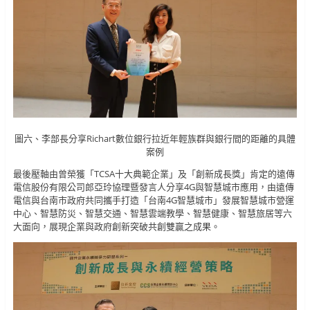
圖六、李部長分享Richart數位銀行拉近年輕族群與銀行間的距離的具體
案例
最後壓軸由曾榮獲「TCSA十大典範企業」及「創新成長獎」肯定的遠傳
電信股份有限公司郎亞玲協理暨發言人分享4G與智慧城市應用，由遠傳
電信與台南市政府共同攜手打造「台南4G智慧城市」發展智慧城市營運
中心、智慧防災、智慧交通、智慧雲端教學、智慧健康、智慧旅居等六
大面向，展現企業與政府創新突破共創雙贏之成果。