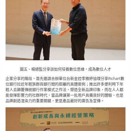
圖五、楊總監分享該如何培養數位思維，成為數位人才
企業分享的階段，首先邀請合辦單位台新金控李雅婷協理分享Richart數
位銀行拉近年輕族群與銀行間的距離的具體案例；推出許多便利時下年
輕人且顛覆傳統銀行作業模式之作法，塑造全新品牌印象，而在人人都
能發揮影響力的社群時代，當品牌讓第一批用戶具備良好的體驗、也是
品牌創造渲染力的重要關鍵，更是產品最好的廣告及宣傳。