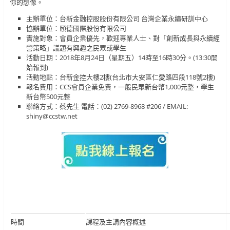
你的想像。
主辦單位：台新金融控股股份有限公司 台灣企業永續研訓中心
協辦單位：頤德國際股份有限公司
實施對象：會員企業優先，歡迎專業人士、對「創新成長與永續經
營策略」議題有興趣之民眾或學生
活動日期：2018年8月24日（星期五）14時至16時30分。(13:30開
始報到)
活動地點：台新金控大樓2樓(台北市大安區仁愛路四段118號2樓)
報名費用：CCS會員企業免費，一般民眾新台幣1,000元整，學生
新台幣500元整
聯絡方式：蔡先生 電話：(02) 2769-8968 #206 / EMAIL:
shiny@ccstw.net
時間
課程及主講內容概述