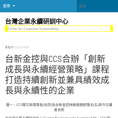
選單
台灣企業永續研訓中心
Center for Corporate Sustainability
張貼於
CCS_EVENT
台新金控與CCS合辦「創新
成長與永續經營策略」課程
打造持續創新並兼具績效成
長與永續性的企業
圖一、CCS簡又新理事長(右四)及台新金控林維俊總經理(右五)與今日講
者合照