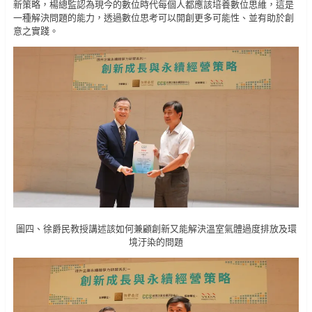
新策略，楊總監認為現今的數位時代每個人都應該培養數位思維，這是
一種解決問題的能力，透過數位思考可以開創更多可能性、並有助於創
意之實踐。
圖四、徐爵民教授講述該如何兼顧創新又能解決溫室氣體過度排放及環
境汙染的問題