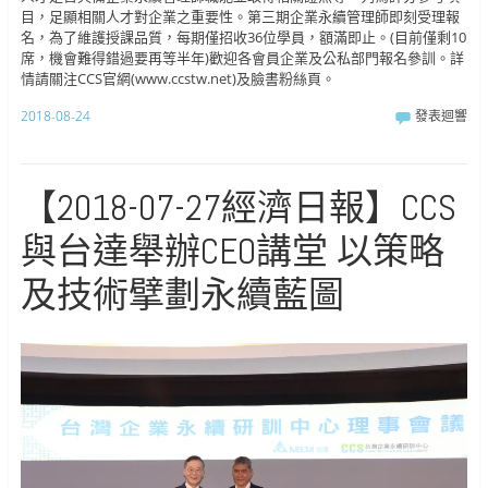
目，足顯相關人才對企業之重要性。第三期企業永續管理師即刻受理報
名，為了維護授課品質，每期僅招收36位學員，額滿即止。(目前僅剩10
席，機會難得錯過要再等半年)歡迎各會員企業及公私部門報名參訓。詳
情請關注CCS官網(www.ccstw.net)及臉書粉絲頁。
2018-08-24
發表迴響
【2018-07-27經濟日報】CCS
與台達舉辦CEO講堂 以策略
及技術擘劃永續藍圖