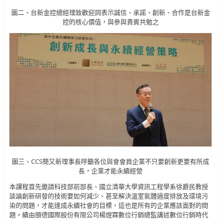
圖二、台新金控總經理致歡迎詞表示誠信、承諾、創新、合作是台新金
控的核心價值，與參與貴賓共勉之
圖三、CCS簡又新理事長呼籲各位與會會員企業不只要創新更要有所成
長，企業才能永續經營
本課程首先邀請科技部前部長、國立清華大學資訊工程學系徐爵民教授
談論創新研發的技術要如何減少、甚至解決溫室氣體過度排放及環境污
染的問題，才能達成永續社會的目標，這也是所有的企業應該面對的問
題。續由頤德國際股份有限公司楊煜霖數位行銷總監講述數位行銷時代