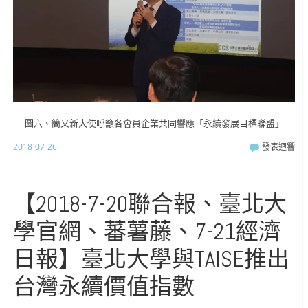
圖六、簡又新大使呼籲各會員企業共同響應「永續發展目標聯盟」
2018-07-26
發表迴響
【2018-7-20聯合報、臺北大
學官網、蕃薯藤、7-21經濟
日報】臺北大學與TAISE推出
台灣永續價值指數