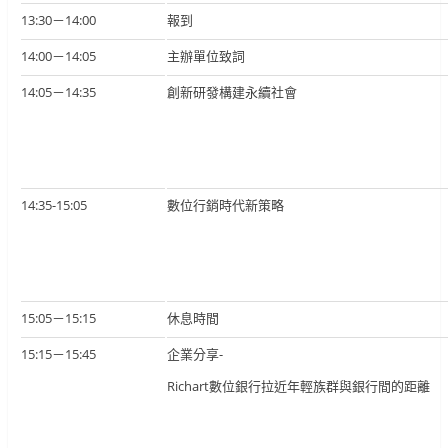
13:30－14:00
報到
14:00－14:05
主辦單位致詞
14:05－14:35
創新研發構建永續社會
14:35-15:05
數位行銷時代新策略
15:05－15:15
休息時間
15:15－15:45
企業分享-
Richart數位銀行拉近年輕族群與銀行間的距離