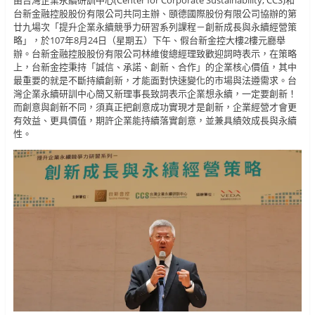
由台灣企業永續研訓中心(Center for Corporate Sustainability, CCS)和
台新金融控股股份有限公司共同主辦、頤德國際股份有限公司協辦的第
廿九場次「提升企業永續競爭力研習系列課程－創新成長與永續經營策
略」，於107年8月24日（星期五）下午、假台新金控大樓2樓元廳舉
辦。台新金融控股股份有限公司林維俊總經理致歡迎詞時表示，在策略
上，台新金控秉持「誠信、承諾、創新、合作」的企業核心價值，其中
最重要的就是不斷持續創新，才能面對快速變化的市場與法遵需求。台
灣企業永續研訓中心簡又新理事長致詞表示企業想永續，一定要創新！
而創意與創新不同，須真正把創意成功實現才是創新，企業經營才會更
有效益、更具價值，期許企業能持續落實創意，並兼具績效成長與永續
性。