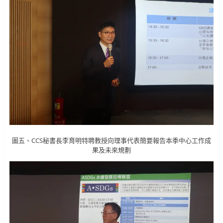
圖五、CCS秘書長李育明特聘教授向理事代表簡要報告本季中心工作成
果及未來規劃