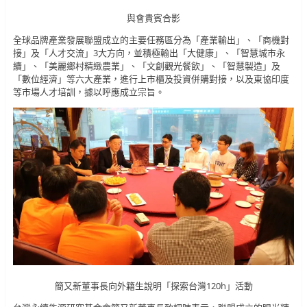
與會貴賓合影
全球品牌產業發展聯盟成立的主要任務區分為「產業輸出」、「商機對
接」及「人才交流」3大方向，並積極輸出「大健康」、「智慧城市永
續」、「美麗鄉村精緻農業」、「文創觀光餐飲」、「智慧製造」及
「數位經濟」等六大產業，進行上市櫃及投資併購對接，以及東協印度
等市場人才培訓，據以呼應成立宗旨。
簡又新董事長向外籍生說明「探索台灣120h」活動