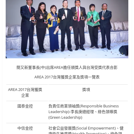
簡又新董事長(中)出席AREA擔任頒獎人與台灣受獎代表合影
AREA 2017台灣獲獎企業及獎項一覽表
AREA 2017台灣獲獎
獎項
企業
國泰金控
負責任商業領袖獎(Responsible Business
Leadership)-李長庚總經理、綠色領導獎
(Green Leadership)
中信金控
社會公益發展獎(Social Empowerment)、健
康衛生推廣獎(Health Promotion)、綠色領