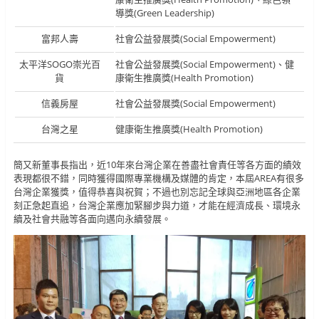
導獎(Green Leadership)
富邦人壽
社會公益發展獎(Social Empowerment)
太平洋SOGO崇光百
社會公益發展獎(Social Empowerment)、健
貨
康衛生推廣獎(Health Promotion)
信義房屋
社會公益發展獎(Social Empowerment)
台灣之星
健康衛生推廣獎(Health Promotion)
簡又新董事長指出，近10年來台灣企業在善盡社會責任等各方面的績效
表現都很不錯，同時獲得國際專業機構及媒體的肯定，本屆AREA有很多
台灣企業獲獎，值得恭喜與祝賀；不過也別忘記全球與亞洲地區各企業
刻正急起直追，台灣企業應加緊腳步與力道，才能在經濟成長、環境永
續及社會共融等各面向邁向永續發展。