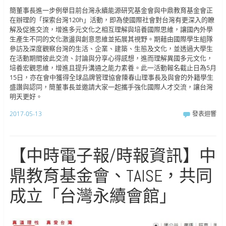
簡董事長進一步例舉目前台灣永續能源研究基金會與中鼎教育基金會正
在辦理的「探索台灣120h」活動，即為使國際社會對台灣有更深入的瞭
解及促進交流，增進多元文化之相互理解與培養國際思維，讓國內外學
生產生不同的文化激盪與創意思維並拓展其視野。期藉由國際學生組隊
參訪及深度觀察台灣的生活、企業、建築、生態及文化，並透過大學生
在活動期間彼此交流、討論與分享心得感想，進而理解異國多元文化，
培養宏觀思維，增進且提升溝通之能力素養。此一活動報名截止日為5月
15日，亦在會中獲得全球品牌管理協會陳春山理事長及與會的外籍學生
盛讚與認同，簡董事長並邀請大家一起攜手強化國際人才交流，讓台灣
明天更好。
2017-05-13
發表迴響
【中時電子報/時報資訊】中
鼎教育基金會、TAISE，共同
成立「台灣永續會館」