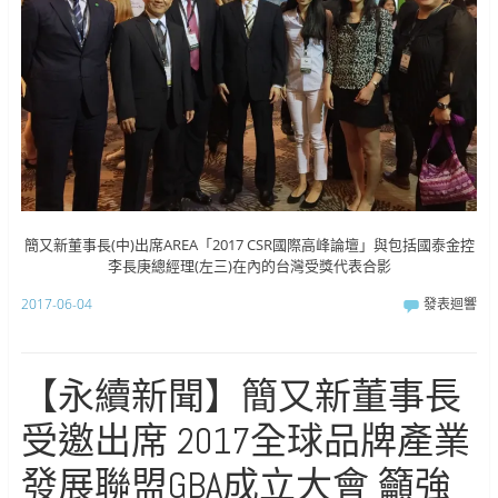
簡又新董事長(中)出席AREA「2017 CSR國際高峰論壇」與包括國泰金控
李長庚總經理(左三)在內的台灣受獎代表合影
2017-06-04
發表迴響
【永續新聞】簡又新董事長
受邀出席 2017全球品牌產業
發展聯盟GBA成立大會 籲強