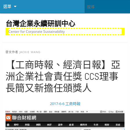
選單
台灣企業永續研訓中心
Center for Corporate Sustainability
發文作者
JACKIE WANG
【工商時報、經濟日報】亞
洲企業社會責任獎 CCS理事
長簡又新擔任頒獎人
2017-6-6 工商時報