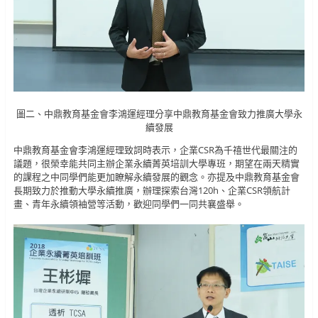
圖二、中鼎教育基金會李鴻運經理分享中鼎教育基金會致力推廣大學永
續發展
中鼎教育基金會李鴻運經理致詞時表示，企業CSR為千禧世代最關注的
議題，很榮幸能共同主辦企業永續菁英培訓大學專班，期望在兩天精實
的課程之中同學們能更加瞭解永續發展的觀念。亦提及中鼎教育基金會
長期致力於推動大學永續推廣，辦理探索台灣120h、企業CSR領航計
畫、青年永續領袖營等活動，歡迎同學們一同共襄盛舉。