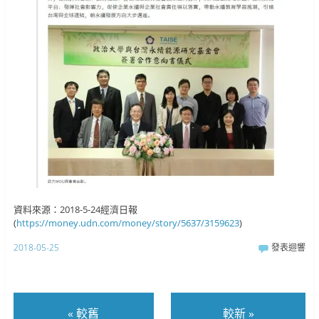
資料來源：2018-5-24經濟日報
(
https://money.udn.com/money/story/5637/3159623
)
2018-05-25
發表迴響
«
較舊
較新
»