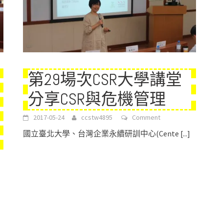
第29場次CSR大學講堂
分享CSR與危機管理
2017-05-24
ccstw4895
Comment
國立臺北大學、台灣企業永續研訓中心(Cente
[...]
宥