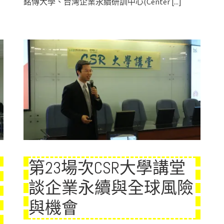
銘傳大學、台灣企業永續研訓中心(Center
[...]
第23場次CSR大學講堂
談企業永續與全球風險
與機會