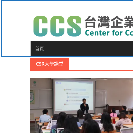
Skip
to
content
首頁
CSR大學講堂