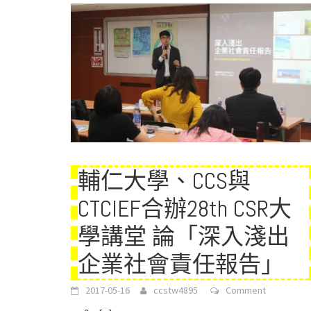
輔仁大學、CCS與
CTCIEF合辦28th CSR大
學講堂 論「深入淺出
企業社會責任報告」
2017-05-16
ccstw4895
Comment