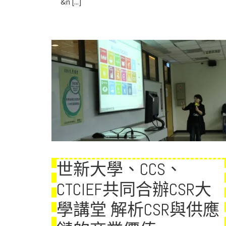
&n
[...]
世新大學、CCS、
CTCIEF共同合辦CSR大
學講堂 解析CSR與供應