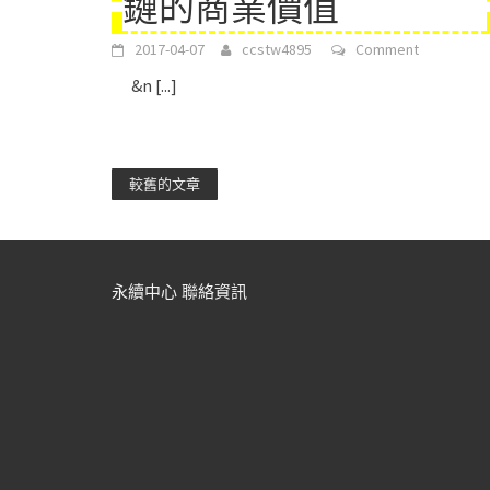
鏈的商業價值
2017-04-07
ccstw4895
Comment
&n
[...]
較舊的文章
永續中心 聯絡資訊