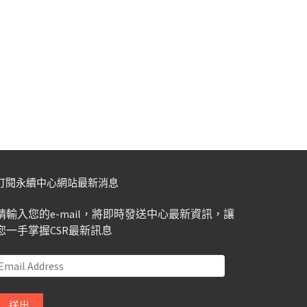
訂閱永續中心網站最新消息
請輸入您的e-mail，將即時發送中心最新資訊，讓
您一手掌握CSR最新訊息
Email
Address