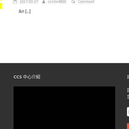
2017-03-27
ccstw4895
Comment
&n
[...]
CCS 中心介紹