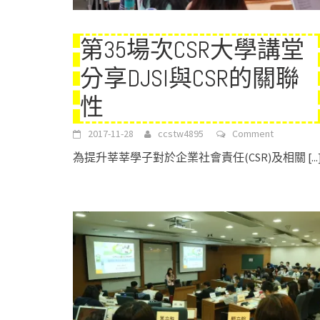
第35場次CSR大學講堂
分享DJSI與CSR的關聯
性
2017-11-28
ccstw4895
Comment
為提升莘莘學子對於企業社會責任(CSR)及相關
[...