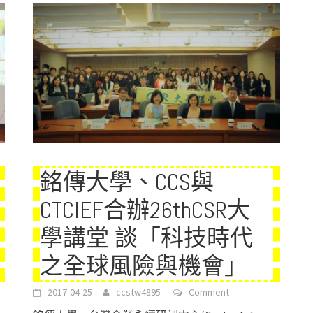
銘傳大學、CCS與
CTCIEF合辦26thCSR大
學講堂 談「科技時代
之全球風險與機會」
2017-04-25
ccstw4895
Comment