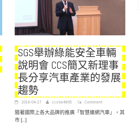
SGS舉辦綠能安全車輛
說明會 CCS簡又新理事
長分享汽車產業的發展
趨勢
2018-04-27
ccstw4895
Comment
隨著國際上各大品牌的推廣「智慧連網汽車」，其
市
[...]