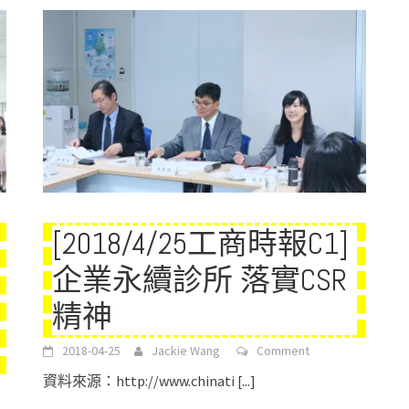
[2018/4/25工商時報C1]
企業永續診所 落實CSR
精神
2018-04-25
Jackie Wang
Comment
資料來源：http://www.chinati
[...]