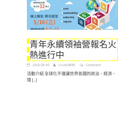
青年永續領袖營報名火
熱進行中
2018-04-30
ccstw4895
Comment
活動介紹 全球化不僅讓世界各國的政治、經濟、
環
[...]