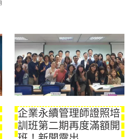
明
企業永續管理師證照培
訓班第二期再度滿額開
班！新聞露出