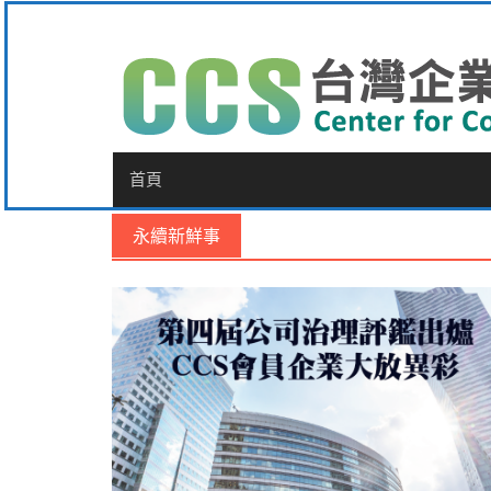
Skip
to
content
首頁
永續新鮮事