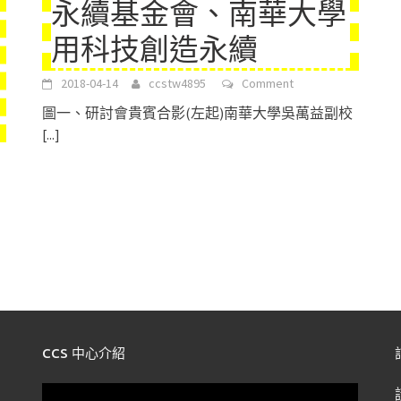
永續基金會、南華大學
用科技創造永續
2018-04-14
ccstw4895
Comment
圖一、研討會貴賓合影(左起)南華大學吳萬益副校
[...]
CCS 中心介紹