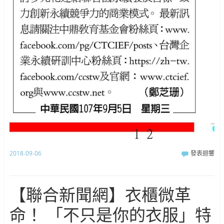
2018-09-06
發表迴響
【聯合新聞網】衣櫃微革
命！ 「不只是你的衣服」特