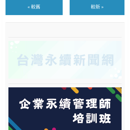
«
較舊
較新
»