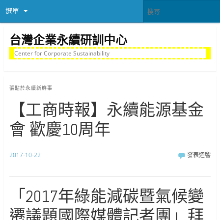
選單
台灣企業永續研訓中心
Center for Corporate Sustainability
張貼於
永續新鮮事
【工商時報】永續能源基金
會 歡慶10周年
2017-10-22
發表迴響
「2017年綠能減碳暨氣候變
遷議題國際媒體記者團」拜