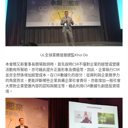
UL全球業務發展總監Khoi Do
本會簡又新董事長開場致詞時，首先說明CSR不僅對企業的經營或營運
活動有所幫助，亦可藉此提升正面形象及價值等，因此，企業執行CSR
並非全然係增加經營成本。在CSR數據化的部分：從興利與企業競爭力
的角度而言，更能評斷哪些企業具備企業社會責任，亦能增加一般社會
大眾對企業營運內容的認知與關注等，藉此利用CSR數據化創造投資環
境。