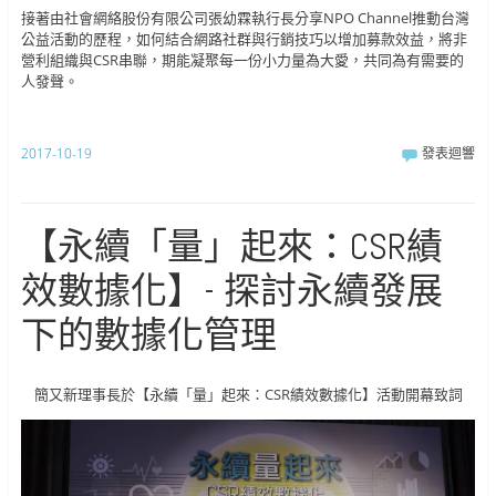
接著由社會網絡股份有限公司張幼霖執行長分享NPO Channel推動台灣
公益活動的歷程，如何結合網路社群與行銷技巧以增加募款效益，將非
營利組織與CSR串聯，期能凝聚每一份小力量為大愛，共同為有需要的
人發聲。
2017-10-19
發表迴響
【永續「量」起來：CSR績
效數據化】- 探討永續發展
下的數據化管理
簡又新理事長於【永續「量」起來：CSR績效數據化】活動開幕致詞