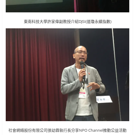
東南科技大學許家偉副教授介紹DJSI(道瓊永續指數)
社會網絡股份有限公司張幼霖執行長分享NPO Channel推動公益活動