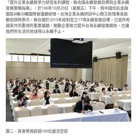
「提升企業永續競爭力研習系列課程－聯合國永續發展目標與企業永續
發展策略指南」，於106年10月20日（星期五）下午、假中國信託金融
園區B棟20樓國際會議廳辦理。台灣企業永續研訓中心簡又新理事長致
歡迎詞時表示，聯合國於2015年底制定之17項永續發展目標，已是所有
國家共同重視的重要議題，勉勵企業致力提升台灣永續發展績效，也讓
我們所生活的地球得以永續不止。
圖二、與會學員超過100位盛況空前