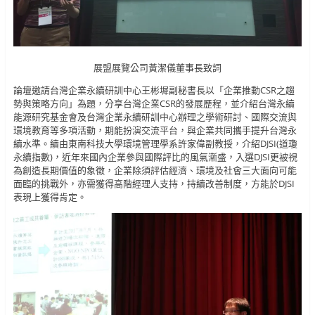
展盟展覽公司黃潔儀董事長致詞
論壇邀請台灣企業永續研訓中心王彬墀副秘書長以「企業推動CSR之趨
勢與策略方向」為題，分享台灣企業CSR的發展歷程，並介紹台灣永續
能源研究基金會及台灣企業永續研訓中心辦理之學術研討、國際交流與
環境教育等多項活動，期能扮演交流平台，與企業共同攜手提升台灣永
續水準。續由東南科技大學環境管理學系許家偉副教授，介紹DJSI(道瓊
永續指數)，近年來國內企業參與國際評比的風氣漸盛，入選DJSI更被視
為創造長期價值的象徵，企業除須評估經濟、環境及社會三大面向可能
面臨的挑戰外，亦需獲得高階經理人支持，持續改善制度，方能於DJSI
表現上獲得肯定。