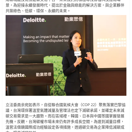
景，為迎接永續發展時代，提出於金融與綠能的解決方案，與企業夥伴
共築綠色、低碳、環保、永續的未來。
立法委員余宛如表示，自從聯合國氣候大會（COP 22）聚焦落實巴黎協
議，台灣環保署溫室氣體減量及管理法也定下減碳承諾，並確定未來減
碳交易需求是一大趨勢。而在區域裡，韓國、日本與中國等國掌握發展
先機。反觀，台灣碳權市場未來仍有許多成長空間，為達到減量目標，
溫管法借鏡國際成功經驗設定各項措施，透過碳交易為企業降低減碳成