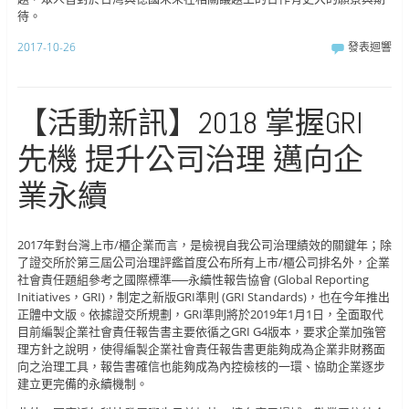
待。
2017-10-26
發表迴響
【活動新訊】2018 掌握GRI
先機 提升公司治理 邁向企
業永續
2017年對台灣上市/櫃企業而言，是檢視自我公司治理績效的關鍵年；除
了證交所於第三屆公司治理評鑑首度公布所有上市/櫃公司排名外，企業
社會責任題組參考之國際標準──永續性報告協會 (Global Reporting
Initiatives，GRI)，制定之新版GRI準則 (GRI Standards)，也在今年推出
正體中文版。依據證交所規劃，GRI準則將於2019年1月1日，全面取代
目前編製企業社會責任報告書主要依循之GRI G4版本，要求企業加強管
理方針之說明，使得編製企業社會責任報告書更能夠成為企業非財務面
向之治理工具，報告書確信也能夠成為內控檢核的一環、協助企業逐步
建立更完備的永續機制。