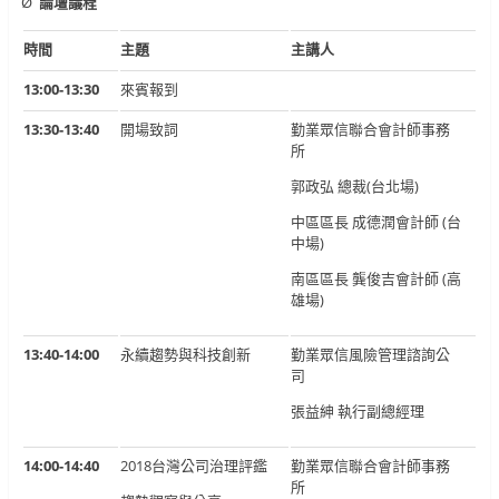
Ø
論壇議程
時間
主題
主講人
13:00-13:30
來賓報到
13:30-13:40
開場致詞
勤業眾信聯合會計師事務
所
郭政弘 總裁(台北場)
中區區長 成德潤會計師 (台
中場)
南區區長 龔俊吉會計師 (高
雄場)
13:40-14:00
永續趨勢與科技創新
勤業眾信風險管理諮詢公
司
張益紳 執行副總經理
14:00-14:40
2018台灣公司治理評鑑
勤業眾信聯合會計師事務
所