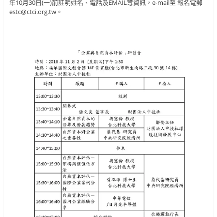
年10月30日(一)前註明姓名、電話及EMAIL等資訊，e-mail至 報名電郵
estc@ctci.org.tw。