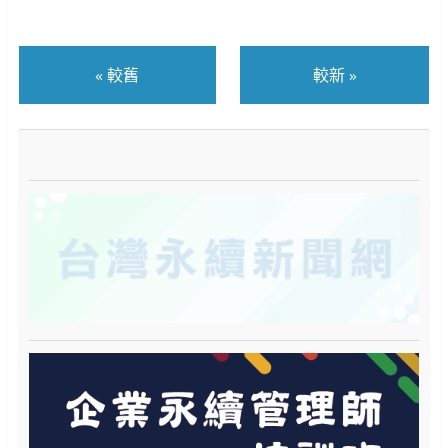
«
較舊
較新
»