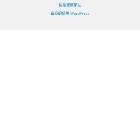
檢視完整網站
自豪的使用 WordPress