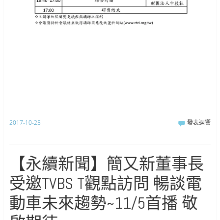
2017-10-25
發表迴響
【永續新聞】簡又新董事長
受邀TVBS T觀點訪問 暢談電
動車未來趨勢~11/5首播 敬