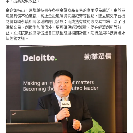
本、提高減碳效益。
余宛如指出，區塊鏈技術在各項金融商品交易的應用極為廣泛，由於區
塊鏈具備不怕遭竄、防止金融風險與洗錢犯罪等優點，建立碳交平台機
制將有助永續相關領域的應用發展；而成熟有效的碳交易市場，除了可
活絡交易、創造附加價值外，更可確保絕對減量、促進經濟創新等效
益。立法院數位國家促進會正積極研擬相關計畫，期待運用科技實踐永
續經營之道。